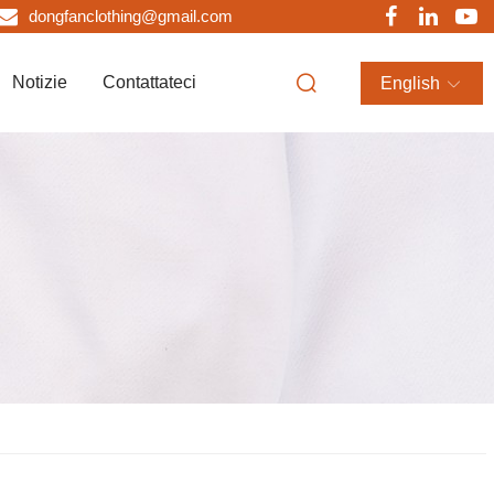
dongfanclothing@gmail.com
Notizie
Contattateci
English